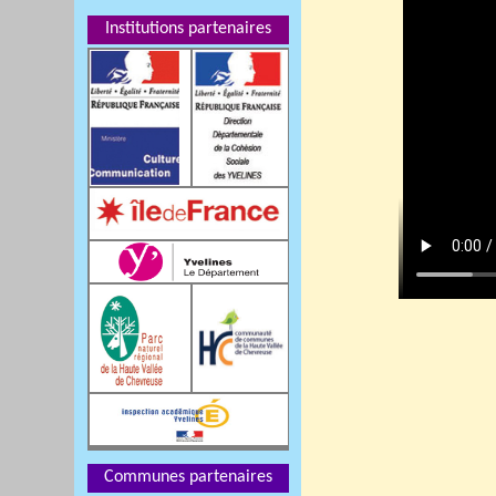
Institutions partenaires
Communes partenaires