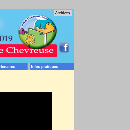
Archives
rtenaires
Infos pratiques