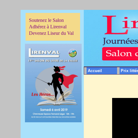
Soutenez le Salon
Adhérez à Lirenval
Devenez Liseur du Val
Accueil
Prix litté