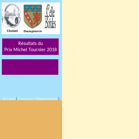
Résultats du
Prix Michel Tournier 201
8
Accueil
|
Contacts |
Organisation
|