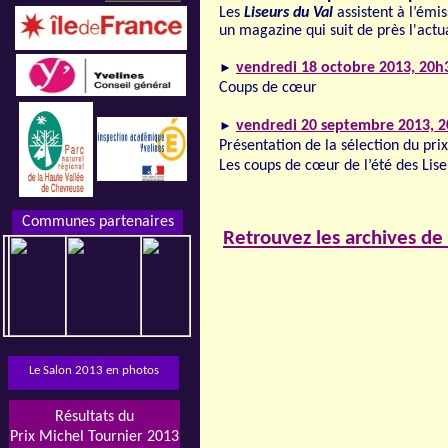
Les
Liseurs du Val
assistent à l’émi
un magazine qui suit de près l'actual
►
vendredi 18 octobre 2013, 20h
Coups de cœur
►
vendredi 20 septembre 2013, 
Présentation de la sélection du pri
Les coups de cœur de l’été des Lise
Communes partenaires
Retrouvez les archives de
Le Salon 2013 en photos
Résultats du
Prix Michel Tournier 2013