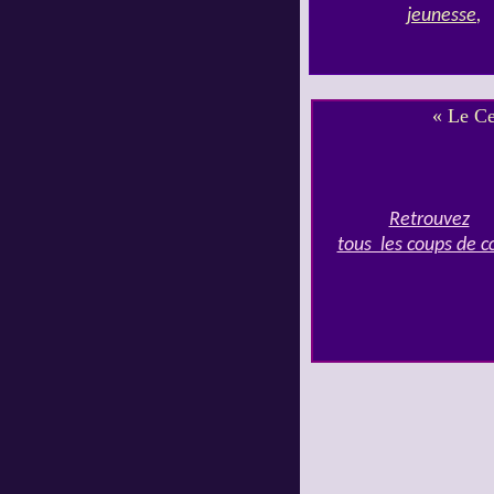
jeunesse
,
«
Le Cer
Retrouvez
tous les coups de 