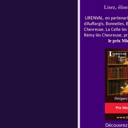
Lisez, élis
LIRENVAL, en partenari
d’Auffargis, Bonnelles, 
Chevreuse, La Celle les 
Rémy lès Chevreuse, pr
l
e prix Mi
Découvrez 