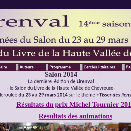
raire
Auteurs
Programme
Cercles littéraires
Pa
Salon 2014
La dernière édition de
Lirenval
- le Salon du Livre de la Haute Vallée de Chevreuse-
 déroulée
du 23 au 29 mars 2014
sur le thème
«Tisser des lien
Résultats du prix Michel Tournier 20
Résultats des animations